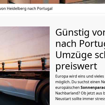
on Heidelberg nach Portugal
Günstig v
nach Portu
Umzüge sc
preiswert
Europa wird eins und vieles
möglich. Du suchst einen Ne
europäischen
Sonnenparad
Nachbarland? Ob jetzt aus b
Neustart sollte immer stres