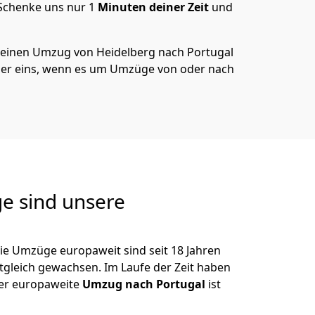
 Schenke uns nur
1
Minuten deiner Zeit
und
 deinen Umzug von
Heidelberg
nach Portugal
er eins, wenn es um Umzüge von oder nach
e sind unsere
ie Umzüge europaweit sind seit
18
Jahren
itgleich gewachsen.
Im Laufe der Zeit haben
der europaweite
Umzug nach Portugal
ist