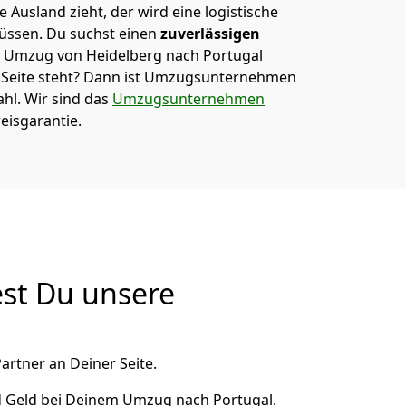
 Ausland zieht, der wird eine logistische
müssen. Du suchst einen
zuverlässigen
em Umzug von Heidelberg nach Portugal
eite steht? Dann ist
Umzugsunternehmen
ahl. Wir sind das
Umzugsunternehmen
eisgarantie.
est Du unsere
artner an Deiner Seite.
d Geld bei Deinem Umzug nach Portugal.