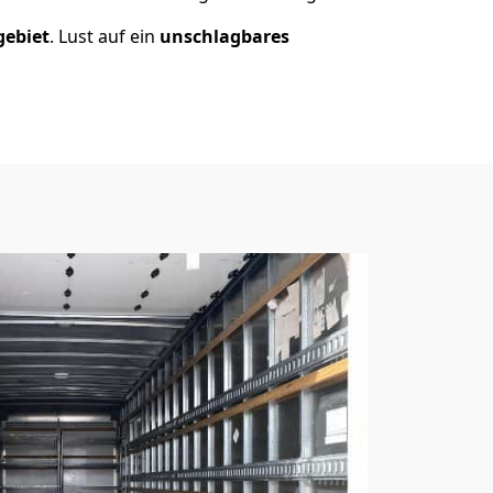
gebiet
. Lust auf ein
unschlagbares