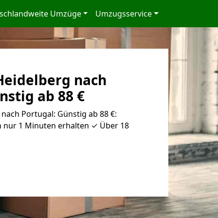
schlandweite Umzüge
Umzugsservice
eidelberg nach
nstig ab 88 €
ach Portugal: Günstig ab 88 €:
n nur 1 Minuten erhalten ✓ Über 18