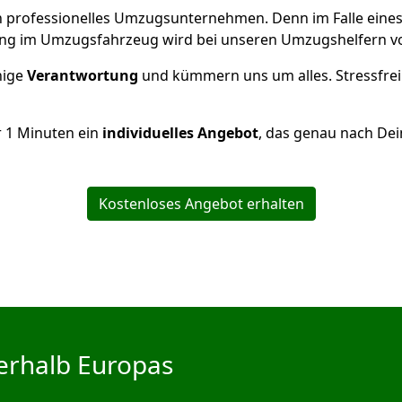
 ein professionelles Umzugsunternehmen. Denn im Falle ein
ng im Umzugsfahrzeug wird bei unseren Umzugshelfern vor
inige
Verantwortung
und kümmern uns um alles. Stressfrei
r
1
Minuten ein
individuelles Angebot
, das genau nach Dei
Kostenloses Angebot erhalten
erhalb Europas