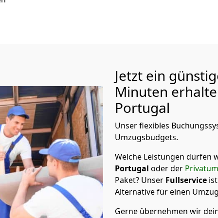
Jetzt ein günsti
Minuten erhalt
Portugal
Unser flexibles Buchungssys
Umzugsbudgets.
Welche Leistungen dürfen w
Portugal
oder der
Privatu
Paket? Unser
Fullservice
is
Alternative für einen Umzu
Gerne übernehmen wir dein