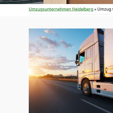
Umzugsunternehmen Heidelberg
»
Umzug v