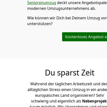
Seniorenumzug
deckt unsere Angebotspalet
modernen Umzugsunternehmens ab.
Wie können wir Dich bei Deinem Umzug vo
unterstützen?
Kostenloses Angebot e
Du sparst Zeit
Während der täglichen Arbeitszeit und d
alltäglichen Stress einen Umzug in ein ande
europäisches Land organisieren? Sehr
schwierig und eigentlich als
Nebenprojek
kaum möglich. Wir übernehmen und plan