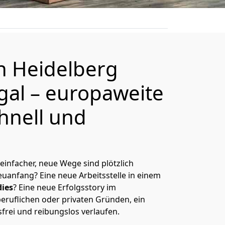
on
Heidelberg
gal
– europaweite
hnell und
 einfacher, neue Wege sind plötzlich
uanfang? Eine neue Arbeitsstelle in einem
ies
? Eine neue Erfolgsstory im
eruflichen oder privaten Gründen, ein
sfrei und reibungslos verlaufen.