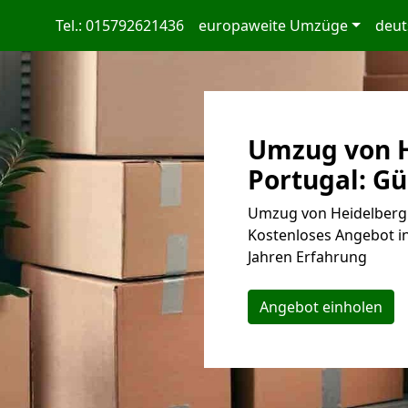
Tel.: 015792621436
europaweite Umzüge
deut
Umzug von H
Portugal: Gü
Umzug von Heidelberg n
Kostenloses Angebot i
Jahren Erfahrung
Angebot einholen