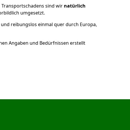
es Transportschadens sind wir
natürlich
bildlich umgesetzt.
 und reibungslos einmal quer durch Europa,
nen Angaben und Bedürfnissen erstellt