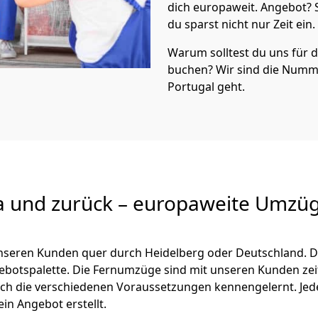
dich europaweit. Angebot?
du sparst nicht nur Zeit ein.
Warum solltest du uns für
buchen? Wir sind die Numm
Portugal geht.
a und zurück – europaweite Umzüg
 unseren Kunden quer durch
Heidelberg
oder Deutschland. D
ngebotspalette. Die Fernumzüge sind mit unseren Kunden ze
ch die verschiedenen Voraussetzungen kennengelernt. Je
ein Angebot erstellt.