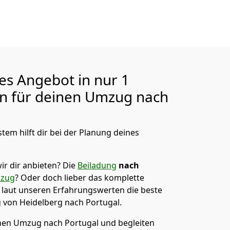
ges Angebot in nur
1
en für deinen Umzug nach
tem hilft dir bei der Planung deines
ir dir anbieten?
Die
Beiladung
nach
mzug
? Oder doch lieber das komplette
t laut unseren Erfahrungswerten die beste
g von
Heidelberg
nach Portugal
.
en Umzug nach Portugal und begleiten