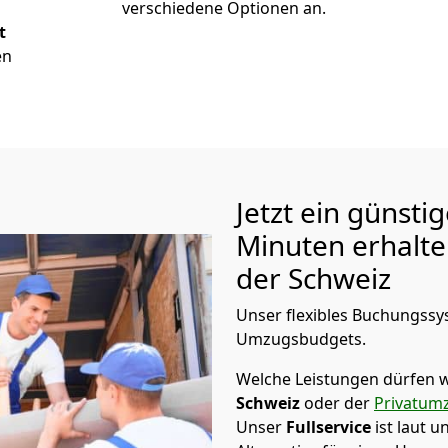
verschiedene Optionen an.
t
en
Jetzt ein günsti
Minuten erhalt
der Schweiz
Unser flexibles Buchungssys
Umzugsbudgets.
Welche Leistungen dürfen w
Schweiz
oder der
Privatum
Unser
Fullservice
ist laut 