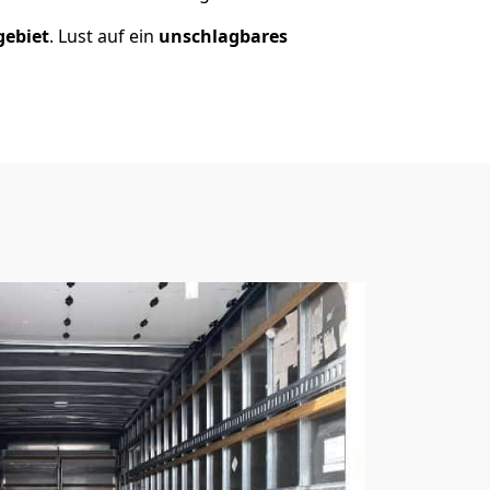
gebiet
. Lust auf ein
unschlagbares