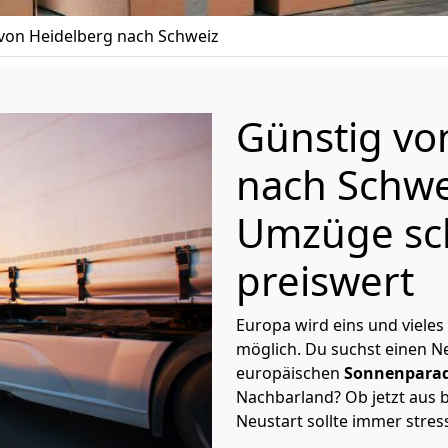
on Heidelberg nach Schweiz
Günstig v
nach Schwe
Umzüge sc
preiswert
Europa wird eins und vieles
möglich. Du suchst einen Ne
europäischen
Sonnenparad
Nachbarland? Ob jetzt aus b
Neustart sollte immer stres