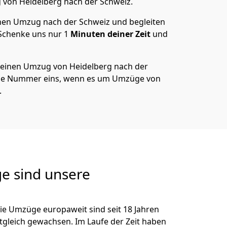
g von
Heidelberg
nach der Schweiz
.
en Umzug nach der Schweiz und begleiten
 Schenke uns nur
1
Minuten deiner Zeit
und
 deinen Umzug von
Heidelberg
nach der
die Nummer eins, wenn es um Umzüge von
.
e sind unsere
ie Umzüge europaweit sind seit
18
Jahren
itgleich gewachsen.
Im Laufe der Zeit haben