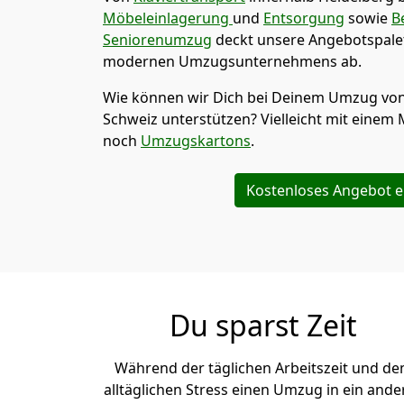
Möbeleinlagerung
und
Entsorgung
sowie
B
Seniorenumzug
deckt unsere Angebotspalet
modernen Umzugsunternehmens ab.
Wie können wir Dich bei Deinem Umzug vo
Schweiz
unterstützen? Vielleicht mit einem 
noch
Umzugskartons
.
Kostenloses Angebot e
Du sparst Zeit
Während der täglichen Arbeitszeit und d
alltäglichen Stress einen Umzug in ein ande