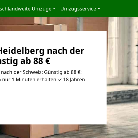
schlandweite Umzüge
Umzugsservice
eidelberg nach der
stig ab 88 €
nach der Schweiz: Günstig ab 88 €:
 nur 1 Minuten erhalten ✓ 18 Jahren