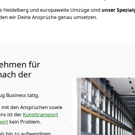
us
Heidelberg
und europaweite Umzüge sind
unser Spezial
en wir Deine Ansprüche genau umsetzen.
ehmen für
ach der
ug Business tätig.
 mit den Ansprüchen sowie
ns ist der
Kunsttransport
port
kein Problem.
bis hin zu aufwendigen