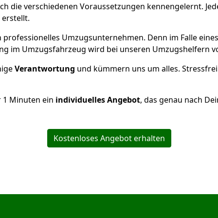
ch die verschiedenen Voraussetzungen kennengelernt. Je
erstellt.
 ein professionelles Umzugsunternehmen. Denn im Falle ein
ng im Umzugsfahrzeug wird bei unseren Umzugshelfern vor
inige
Verantwortung
und kümmern uns um alles. Stressfrei
r
1
Minuten ein
individuelles Angebot
, das genau nach Dei
Kostenloses Angebot erhalten