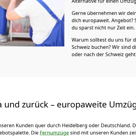
Alternative für einen Umzu
Gerne übernehmen wir dein
dich europaweit. Angebot?
du sparst nicht nur Zeit ein.
Warum solltest du uns für
Schweiz
buchen? Wir sind 
oder nach der Schweiz geht
a und zurück – europaweite Umzüg
 unseren Kunden quer durch
Heidelberg
oder Deutschland. D
gebotspalette. Die
Fernumzüge
sind mit unseren Kunden ze