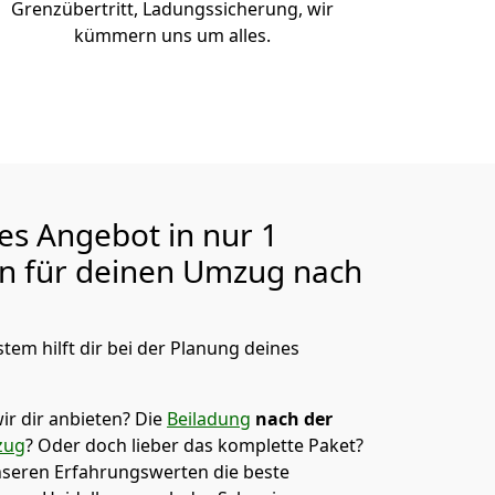
Grenzübertritt, Ladungssicherung, wir
kümmern uns um alles.
ges Angebot in nur
1
en für deinen Umzug nach
tem hilft dir bei der Planung deines
ir dir anbieten?
Die
Beiladung
nach der
zug
? Oder doch lieber das komplette Paket?
unseren Erfahrungswerten die beste