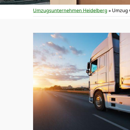
Umzugsunternehmen Heidelberg
»
Umzug v