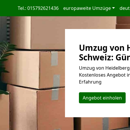
Tel.: 015792621436
europaweite Umzüge
deut
Umzug von H
Schweiz: Gün
Umzug von Heidelberg 
Kostenloses Angebot in
Erfahrung
Angebot einholen