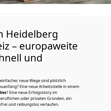
on
Heidelberg
iz
– europaweite
hnell und
 einfacher, neue Wege sind plötzlich
uanfang? Eine neue Arbeitsstelle in einem
ies
? Eine neue Erfolgsstory im
eruflichen oder privaten Gründen, ein
sfrei und reibungslos verlaufen.