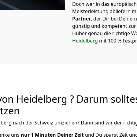
Doch wer in das europäische
Meisterleistung abliefern 
Partner
, der Dir bei Dein
günstig und kompetent zur S
Huber
genau die richtige W
Heidelberg
mit 100 % Festpr
on Heidelberg ? Darum sollte
utzen
lberg
nach der Schweiz
umziehen? Dann sind wir der richtig
henke uns
nur
1
Minuten Deiner Zeit
und Du sparst Zeit un