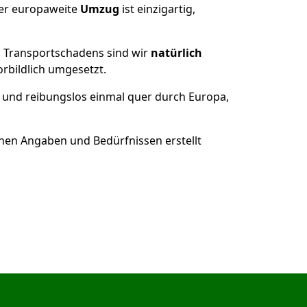
der europaweite
Umzug
ist einzigartig,
es Transportschadens sind wir
natürlich
bildlich umgesetzt.
 und reibungslos einmal quer durch Europa,
nen Angaben und Bedürfnissen erstellt